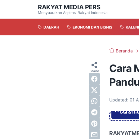
RAKYAT MEDIA PERS
Menyuarakan Aspirasi Rakyat Indonesia
DAERAH
EKONOMI DAN BISNIS
KALEN
Beranda
Cara 
Pandu
Updated:
01 A
Cara Me
RAKYATME