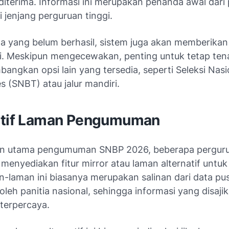
diterima. Informasi ini merupakan penanda awal dari 
 jenjang perguruan tinggi.
a yang belum berhasil, sistem juga akan memberikan 
i. Meskipun mengecewakan, penting untuk tetap te
ngkan opsi lain yang tersedia, seperti Seleksi Nasi
s (SNBT) atau jalur mandiri.
atif Laman Pengumuman
an utama pengumuman SNBP 2026, beberapa perguru
 menyediakan fitur mirror atau laman alternatif unt
an-laman ini biasanya merupakan salinan dari data pu
oleh panitia nasional, sehingga informasi yang disaji
 terpercaya.