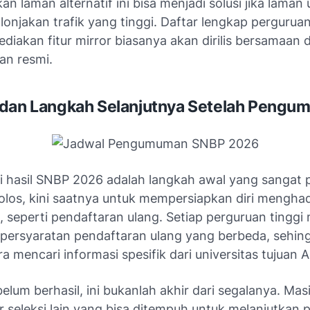
 laman alternatif ini bisa menjadi solusi jika laman
onjakan trafik yang tinggi. Daftar lengkap perguruan
diakan fitur mirror biasanya akan dirilis bersamaan
n resmi.
 dan Langkah Selanjutnya Setelah Peng
 hasil SNBP 2026 adalah langkah awal yang sangat p
lolos, kini saatnya untuk mempersiapkan diri mengha
, seperti pendaftaran ulang. Setiap perguruan tinggi 
 persyaratan pendaftaran ulang yang berbeda, sehin
a mencari informasi spesifik dari universitas tujuan 
elum berhasil, ini bukanlah akhir dari segalanya. Mas
r seleksi lain yang bisa ditempuh untuk melanjutkan 