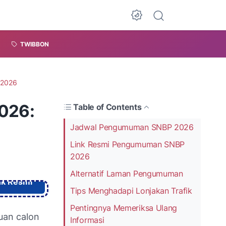
TWIBBON
 2026
026:
Table of Contents
Jadwal Pengumuman SNBP 2026
Link Resmi Pengumuman SNBP
2026
Alternatif Laman Pengumuman
nk Resmi
Tips Menghadapi Lonjakan Trafik
Pentingnya Memeriksa Ulang
uan calon
Informasi