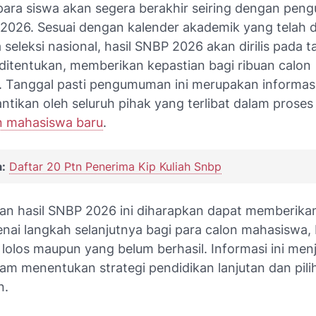
para siswa akan segera berakhir seiring dengan pe
 2026. Sesuai dengan kalender akademik yang telah 
a seleksi nasional, hasil SNBP 2026 akan dirilis pada 
 ditentukan, memberikan kepastian bagi ribuan calon
 Tanggal pasti pengumuman ini merupakan informas
ntikan oleh seluruh pihak yang terlibat dalam proses
n mahasiswa baru
.
:
Daftar 20 Ptn Penerima Kip Kuliah Snbp
 hasil SNBP 2026 ini diharapkan dapat memberik
enai langkah selanjutnya bagi para calon mahasiswa,
lolos maupun yang belum berhasil. Informasi ini menj
am menentukan strategi pendidikan lanjutan dan pilih
n.