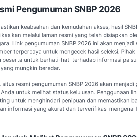
esmi Pengumuman SNBP 2026
stikan keabsahan dan kemudahan akses, hasil SNB
ikasikan melalui laman resmi yang telah disiapkan ol
ara. Link pengumuman SNBP 2026 ini akan menjadi 
ber terpercaya untuk mengecek hasil seleksi. Pihak 
eserta untuk berhati-hati terhadap informasi palsu 
i yang mungkin beredar.
 situs resmi pengumuman SNBP 2026 akan menjadi 
Anda untuk melihat status kelulusan. Penggunaan link
ting untuk menghindari penipuan dan memastikan 
n informasi yang akurat dan terverifikasi mengenai h