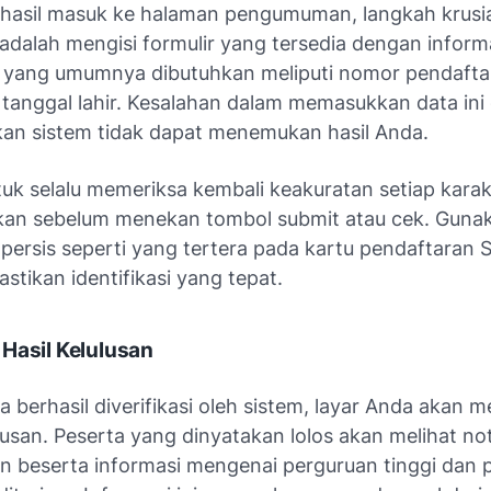
rhasil masuk ke halaman pengumuman, langkah krusia
adalah mengisi formulir yang tersedia dengan informa
 yang umumnya dibutuhkan meliputi nomor pendaft
 tanggal lahir. Kesalahan dalam memasukkan data ini
n sistem tidak dapat menemukan hasil Anda.
tuk selalu memeriksa kembali keakuratan setiap kara
kan sebelum menekan tombol submit atau cek. Guna
persis seperti yang tertera pada kartu pendaftaran
tikan identifikasi yang tepat.
Hasil Kelulusan
a berhasil diverifikasi oleh sistem, layar Anda akan 
lusan. Peserta yang dinyatakan lolos akan melihat not
an beserta informasi mengenai perguruan tinggi dan