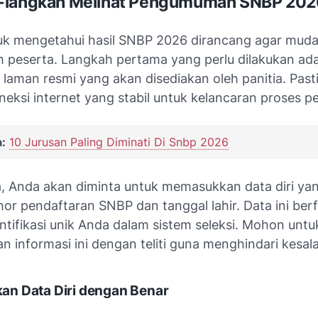
-langkah Melihat Pengumuman SNBP 202
uk mengetahui hasil SNBP 2026 dirancang agar mudah
uh peserta. Langkah pertama yang perlu dilakukan ad
laman resmi yang akan disediakan oleh panitia. Pas
neksi internet yang stabil untuk kelancaran proses 
:
10 Jurusan Paling Diminati Di Snbp 2026
a, Anda akan diminta untuk memasukkan data diri yan
or pendaftaran SNBP dan tanggal lahir. Data ini ber
ntifikasi unik Anda dalam sistem seleksi. Mohon untu
 informasi ini dengan teliti guna menghindari kesal
n Data Diri dengan Benar