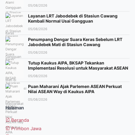
05/08/2026
Layanan LRT Jabodebek di Stasiun Cawang
Kembali Normal Usai Gangguan
05/08/2026
Penumpang Dengar Suara Keras Sebelum LRT
Jabodebek Mati di Stasiun Cawang
05/08/2026
Tutup Kaukus AIPA, BKSAP Tekankan
Implementasi Resolusi untuk Masyarakat ASEAN
05/08/2026
Puan Maharani Ajak Parlemen ASEAN Perkuat
Nilai ASEAN Way di Kaukus AIPA
05/08/2026
Halaman
Beranda
Primbon Jawa