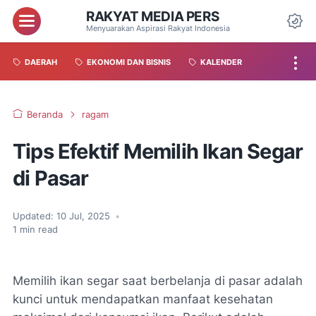
RAKYAT MEDIA PERS
Menyuarakan Aspirasi Rakyat Indonesia
DAERAH
EKONOMI DAN BISNIS
KALENDER
Beranda
ragam
Tips Efektif Memilih Ikan Segar
di Pasar
Updated:
10 Jul, 2025
•
1
min read
Memilih ikan segar saat berbelanja di pasar adalah
kunci untuk mendapatkan manfaat kesehatan