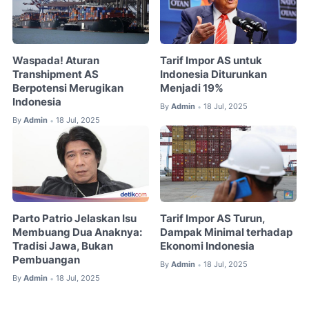
Waspada! Aturan
Tarif Impor AS untuk
Transhipment AS
Indonesia Diturunkan
Berpotensi Merugikan
Menjadi 19%
Indonesia
By
Admin
18 Jul, 2025
•
By
Admin
18 Jul, 2025
•
Parto Patrio Jelaskan Isu
Tarif Impor AS Turun,
Membuang Dua Anaknya:
Dampak Minimal terhadap
Tradisi Jawa, Bukan
Ekonomi Indonesia
Pembuangan
By
Admin
18 Jul, 2025
•
By
Admin
18 Jul, 2025
•