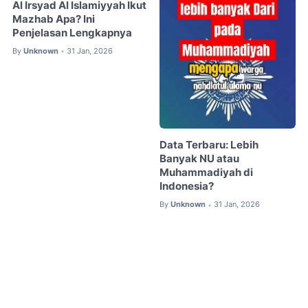
Al Irsyad Al Islamiyyah Ikut
Mazhab Apa? Ini
Penjelasan Lengkapnya
By
Unknown
31 Jan, 2026
•
Data Terbaru: Lebih
Banyak NU atau
Muhammadiyah di
Indonesia?
By
Unknown
31 Jan, 2026
•