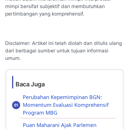
mimpi bersifat subjektif dan membutuhkan
pertimbangan yang komprehensif.
Disclaimer: Artikel ini telah diolah dan ditulis ulang
dari berbagai sumber untuk tujuan informasi
umum.
Baca Juga
Perubahan Kepemimpinan BGN:
Momentum Evaluasi Komprehensif
Program MBG
Puan Maharani Ajak Parlemen