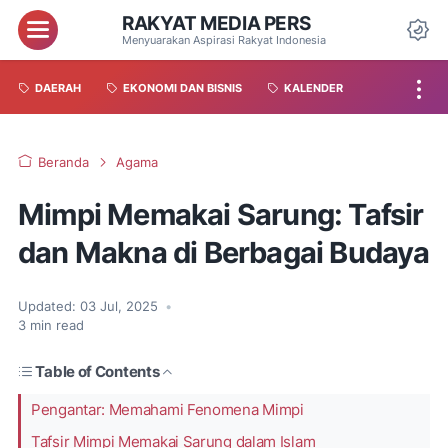
RAKYAT MEDIA PERS
Menyuarakan Aspirasi Rakyat Indonesia
DAERAH
EKONOMI DAN BISNIS
KALENDER
Beranda
Agama
Mimpi Memakai Sarung: Tafsir
dan Makna di Berbagai Budaya
Updated:
03 Jul, 2025
•
3
min read
Table of Contents
Pengantar: Memahami Fenomena Mimpi
Tafsir Mimpi Memakai Sarung dalam Islam