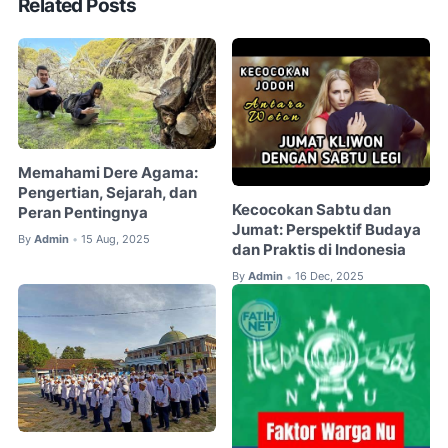
Related Posts
Memahami Dere Agama:
Pengertian, Sejarah, dan
Kecocokan Sabtu dan
Peran Pentingnya
Jumat: Perspektif Budaya
By
Admin
15 Aug, 2025
•
dan Praktis di Indonesia
By
Admin
16 Dec, 2025
•