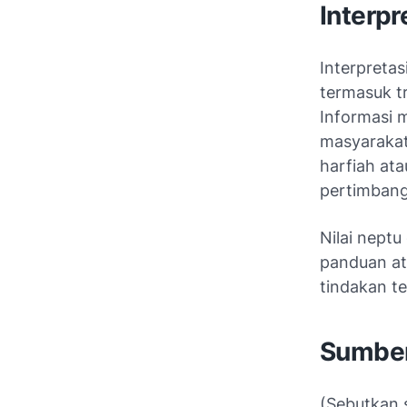
Interp
Interpreta
termasuk t
Informasi 
masyarakat 
harfiah at
pertimban
Nilai neptu
panduan at
tindakan te
Sumber
(Sebutkan 