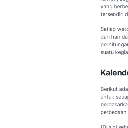
yang berbed
tersendiri
Setiap weto
dari hari d
perhitunga
suatu kegia
Kalend
Berikut ad
untuk setia
berdasarka
perbedaan 
(Di sini s