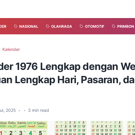
DER
NASIONAL
OLAHRAGA
OTOMOTIF
PRIMBON
Kalender
der 1976 Lengkap dengan We
an Lengkap Hari, Pasaran, d
ul, 2025
•
•
3
min read