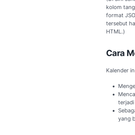
kolom tang
format JSON
tersebut ha
HTML.)
Cara M
Kalender in
Menget
Mencar
terjad
Sebaga
yang b