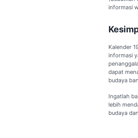
informasi w
Kesimp
Kalender 1
informasi 
penanggala
dapat men
budaya ban
Ingatlah ba
lebih mend
budaya dan