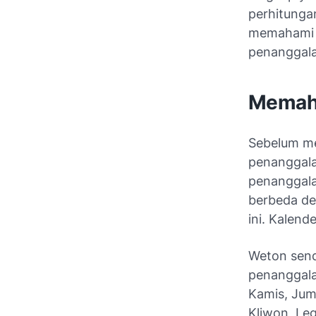
perhitungan
memahami p
penanggal
Memaha
Sebelum me
penanggala
penanggalan
berbeda de
ini. Kalen
Weton send
penanggala
Kamis, Jum
Kliwon, Leg