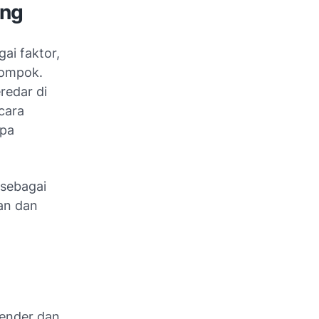
ing
ai faktor,
lompok.
redar di
ecara
npa
 sebagai
san dan
lender dan