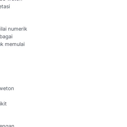
etasi
ilai numerik
rbagai
uk memulai
 weton
kit
dengan