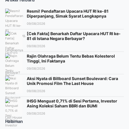
Artikel Terbaru
Resmi! Pendaftaran Upacara HUT RI ke-81
Diperpanjang, Simak Syarat Lengkapnya
09/08/2026
[Cek Fakta] Benarkah Daftar Upacara HUT RI ke-
81 di Istana Negara Berbayar?
09/08/2026
Rajin Olahraga Belum Tentu Bebas Kolesterol
Tinggi, Ini Faktanya
09/08/2026
Aksi Nyata di Billboard Sunset Boulevard: Cara
Unik Promosi Film The Last House
09/08/2026
IHSG Menguat 0,71% di Sesi Pertama, Investor
Asing Koleksi Saham BBRI dan BUMI
09/08/2026
Halaman