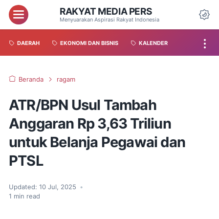
RAKYAT MEDIA PERS
Menyuarakan Aspirasi Rakyat Indonesia
DAERAH
EKONOMI DAN BISNIS
KALENDER
Beranda
ragam
ATR/BPN Usul Tambah
Anggaran Rp 3,63 Triliun
untuk Belanja Pegawai dan
PTSL
Updated:
10 Jul, 2025
•
1
min read