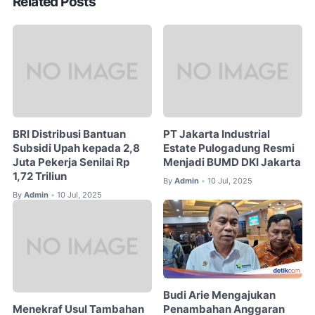
Related Posts
BRI Distribusi Bantuan
PT Jakarta Industrial
Subsidi Upah kepada 2,8
Estate Pulogadung Resmi
Juta Pekerja Senilai Rp
Menjadi BUMD DKI Jakarta
1,72 Triliun
By
Admin
10 Jul, 2025
•
By
Admin
10 Jul, 2025
•
Budi Arie Mengajukan
Penambahan Anggaran
Menekraf Usul Tambahan