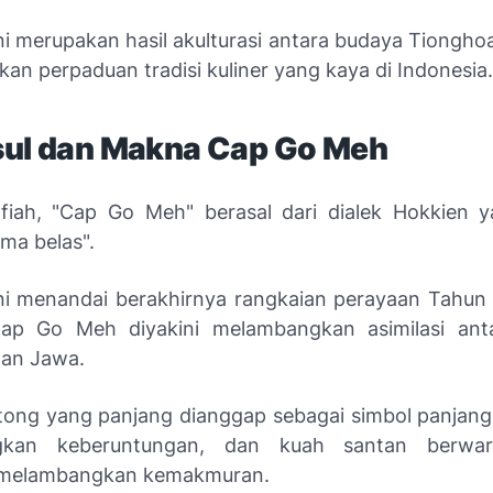
ni merupakan hasil akulturasi antara budaya Tiongho
an perpaduan tradisi kuliner yang kaya di Indonesia.
sul dan Makna Cap Go Meh
fiah, "Cap Go Meh" berasal dari dialek Hokkien y
ima belas".
ni menandai berakhirnya rangkaian perayaan Tahun
ap Go Meh diyakini melambangkan asimilasi ant
dan Jawa.
tong yang panjang dianggap sebagai simbol panjang 
gkan keberuntungan, dan kuah santan berwar
melambangkan kemakmuran.