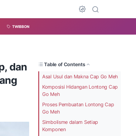
TWIBBON
p, dan
Table of Contents
Asal Usul dan Makna Cap Go Meh
yang
Komposisi Hidangan Lontong Cap
Go Meh
Proses Pembuatan Lontong Cap
Go Meh
Simbolisme dalam Setiap
Komponen