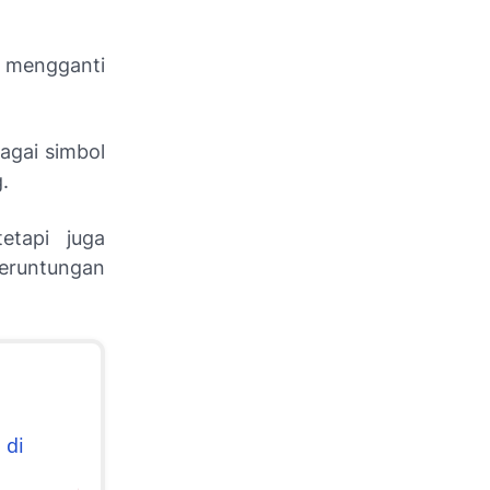
mengganti
agai simbol
.
tapi juga
eruntungan
 di