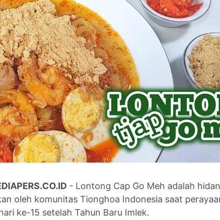
DIAPERS.CO.ID
- Lontong Cap Go Meh adalah hida
ikan oleh komunitas Tionghoa Indonesia saat peraya
hari ke-15 setelah Tahun Baru Imlek.