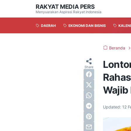
RAKYAT MEDIA PERS
Menyuarakan Aspirasi Rakyat Indonesia
DAERAH
EKONOMI DAN BISNIS
KALEN
Beranda
Lonto
Rahas
Wajib
Updated:
12 F