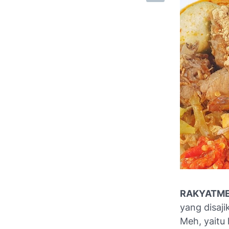
RAKYATME
yang disaj
Meh, yaitu 