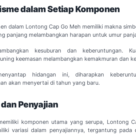
isme dalam Setiap Komponen
men dalam Lontong Cap Go Meh memiliki makna simbo
ng panjang melambangkan harapan untuk umur panj
lambangkan kesuburan dan keberuntungan. Ku
kuning keemasan melambangkan kemakmuran dan k
enyantap hidangan ini, diharapkan keberunt
aan akan menyertai di tahun yang baru.
 dan Penyajian
memiliki komponen utama yang serupa, Lontong 
liki variasi dalam penyajiannya, tergantung pada