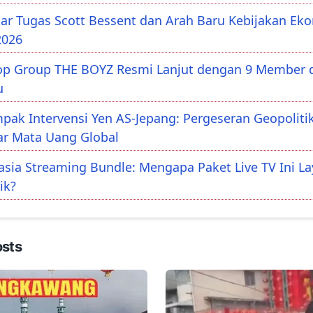
tar Tugas Scott Bessent dan Arah Baru Kebijakan Ek
2026
op Group THE BOYZ Resmi Lanjut dengan 9 Member d
u
pak Intervensi Yen AS-Jepang: Pergeseran Geopolitik
ar Mata Uang Global
asia Streaming Bundle: Mengapa Paket Live TV Ini L
rik?
osts