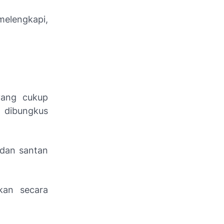
elengkapi,
ang cukup
 dibungkus
dan santan
kan secara