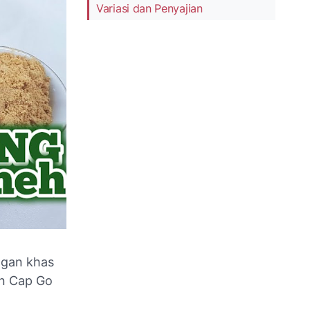
Variasi dan Penyajian
ngan khas
an Cap Go