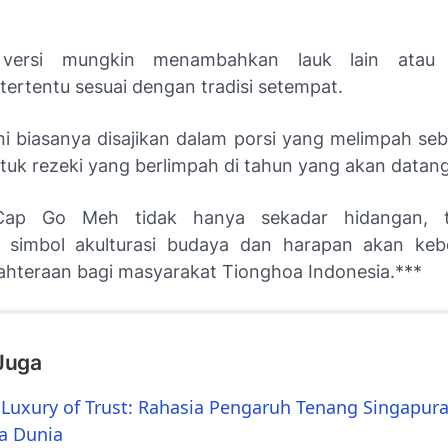
 versi mungkin menambahkan lauk lain atau 
ertentu sesuai dengan tradisi setempat.
ni biasanya disajikan dalam porsi yang melimpah seb
tuk rezeki yang berlimpah di tahun yang akan datang
ap Go Meh tidak hanya sekadar hidangan, te
 simbol akulturasi budaya dan harapan akan keb
jahteraan bagi masyarakat Tionghoa Indonesia.***
Juga
 Luxury of Trust: Rahasia Pengaruh Tenang Singapura
a Dunia