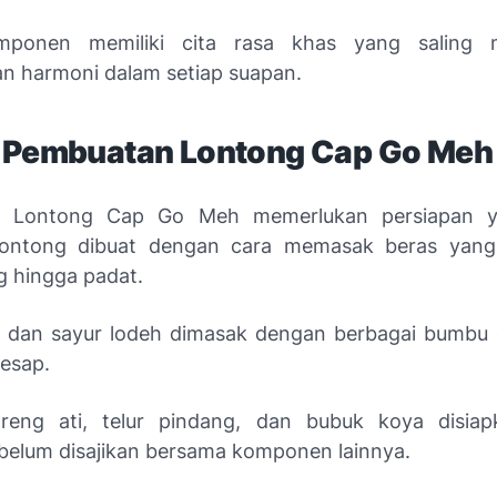
mponen memiliki cita rasa khas yang saling m
n harmoni dalam setiap suapan.
 Pembuatan Lontong Cap Go Meh
 Lontong Cap Go Meh memerlukan persiapan y
Lontong dibuat dengan cara memasak beras yang
g hingga padat.
 dan sayur lodeh dimasak dengan berbagai bumbu 
resap.
reng ati, telur pindang, dan bubuk koya disiap
ebelum disajikan bersama komponen lainnya.