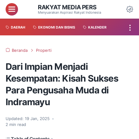
RAKYAT MEDIA PERS
Menyuarakan Aspirasi Rakyat Indonesia
DAERAH
EKONOMI DAN BISNIS
KALENDER
Beranda
Properti
Dari Impian Menjadi
Kesempatan: Kisah Sukses
Para Pengusaha Muda di
Indramayu
Updated:
19 Jan, 2025
•
2
min read
Table of Contents