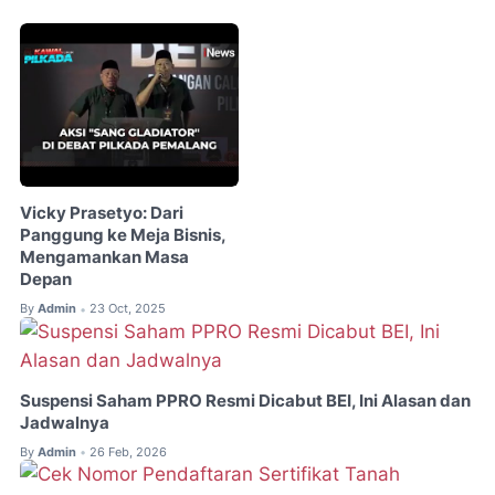
Vicky Prasetyo: Dari
Panggung ke Meja Bisnis,
Mengamankan Masa
Depan
By
Admin
23 Oct, 2025
•
Suspensi Saham PPRO Resmi Dicabut BEI, Ini Alasan dan
Jadwalnya
By
Admin
26 Feb, 2026
•