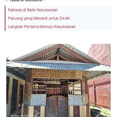
Rahasia di Balik Kesuksesan
Peluang yang Menanti untuk Diraih
Langkah Pertama Menuju Kesuksesan