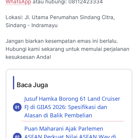
WhatsApp
atau hubungi: 08112423334
Lokasi: Jl. Utama Perumahan Sindang Citra,
Sindang - Indramayu
Jangan biarkan kesempatan emas ini berlalu.
Hubungi kami sekarang untuk memulai perjalanan
kesuksesan Anda!
Baca Juga
Jusuf Hamka Borong 61 Land Cruiser
FJ di GIIAS 2026: Spesifikasi dan
Alasan di Balik Pembelian
Puan Maharani Ajak Parlemen
ASEAN Perkuat Nilai ASEAN Way di