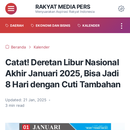
RAKYAT MEDIA PERS
Menyuarakan Aspirasi Rakyat Indonesia
DAERAH
EKONOMI DAN BISNIS
KALENDER
Beranda
Kalender
Catat! Deretan Libur Nasional
Akhir Januari 2025, Bisa Jadi
8 Hari dengan Cuti Tambahan
Updated:
21 Jan, 2025
•
3
min read