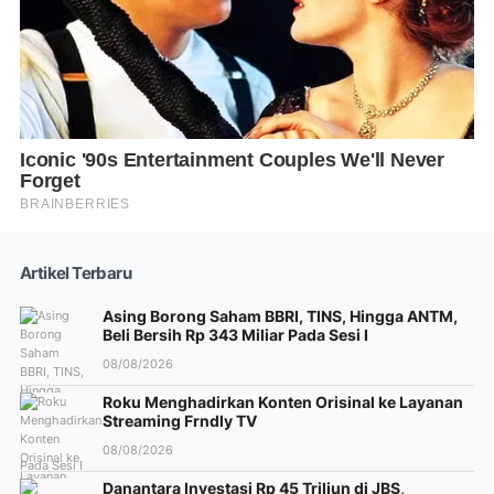
Artikel Terbaru
Asing Borong Saham BBRI, TINS, Hingga ANTM,
Beli Bersih Rp 343 Miliar Pada Sesi I
08/08/2026
Roku Menghadirkan Konten Orisinal ke Layanan
Streaming Frndly TV
08/08/2026
Danantara Investasi Rp 45 Triliun di JBS,