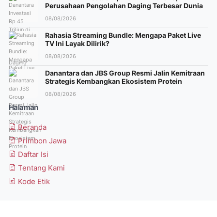
Perusahaan Pengolahan Daging Terbesar Dunia
08/08/2026
Rahasia Streaming Bundle: Mengapa Paket Live
TV Ini Layak Dilirik?
08/08/2026
Danantara dan JBS Group Resmi Jalin Kemitraan
Strategis Kembangkan Ekosistem Protein
08/08/2026
Halaman
Beranda
Primbon Jawa
Daftar Isi
Tentang Kami
Kode Etik