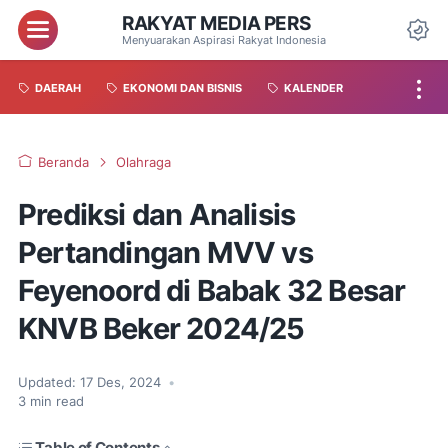
RAKYAT MEDIA PERS
Menyuarakan Aspirasi Rakyat Indonesia
DAERAH
EKONOMI DAN BISNIS
KALENDER
Beranda
Olahraga
Prediksi dan Analisis
Pertandingan MVV vs
Feyenoord di Babak 32 Besar
KNVB Beker 2024/25
Updated:
17 Des, 2024
•
3
min read
Table of Contents