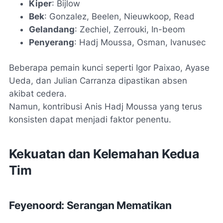
Kiper
: Bijlow
Bek
: Gonzalez, Beelen, Nieuwkoop, Read
Gelandang
: Zechiel, Zerrouki, In-beom
Penyerang
: Hadj Moussa, Osman, Ivanusec
Beberapa pemain kunci seperti Igor Paixao, Ayase
Ueda, dan Julian Carranza dipastikan absen
akibat cedera.
Namun, kontribusi Anis Hadj Moussa yang terus
konsisten dapat menjadi faktor penentu.
Kekuatan dan Kelemahan Kedua
Tim
Feyenoord: Serangan Mematikan