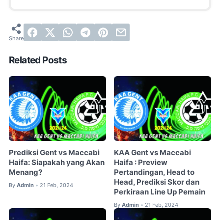
Related Posts
Prediksi Gent vs Maccabi
KAA Gent vs Maccabi
Haifa: Siapakah yang Akan
Haifa : Preview
Menang?
Pertandingan, Head to
Head, Prediksi Skor dan
By
Admin
21 Feb, 2024
•
Perkiraan Line Up Pemain
By
Admin
21 Feb, 2024
•