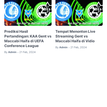
Prediksi Hasil
Tempat Menonton Live
Pertandingan: KAA Gent vs
Streaming Gent vs
Maccabi Haifa di UEFA
Maccabi Haifa di Vidio
Conference League
By
Admin
21 Feb, 2024
•
By
Admin
21 Feb, 2024
•