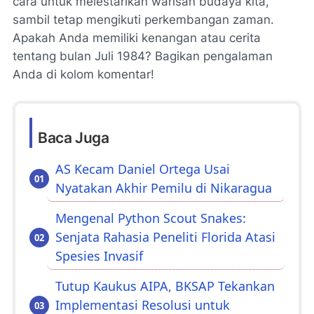
cara untuk melestarikan warisan budaya kita,
sambil tetap mengikuti perkembangan zaman.
Apakah Anda memiliki kenangan atau cerita
tentang bulan Juli 1984? Bagikan pengalaman
Anda di kolom komentar!
Baca Juga
AS Kecam Daniel Ortega Usai
Nyatakan Akhir Pemilu di Nikaragua
Mengenal Python Scout Snakes:
Senjata Rahasia Peneliti Florida Atasi
Spesies Invasif
Tutup Kaukus AIPA, BKSAP Tekankan
Implementasi Resolusi untuk