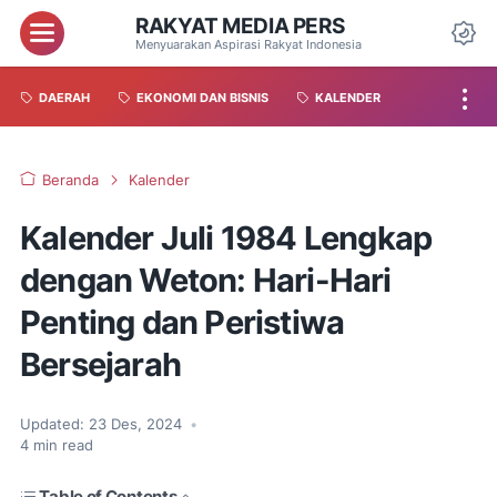
RAKYAT MEDIA PERS
Menyuarakan Aspirasi Rakyat Indonesia
DAERAH
EKONOMI DAN BISNIS
KALENDER
Beranda
Kalender
Kalender Juli 1984 Lengkap
dengan Weton: Hari-Hari
Penting dan Peristiwa
Bersejarah
Updated:
23 Des, 2024
•
4
min read
Table of Contents