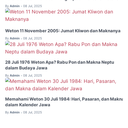
By
Admin
08 Jul, 2025
•
Weton 11 November 2005: Jumat Kliwon dan Maknanya
By
Admin
08 Jul, 2025
•
28 Juli 1976 Weton Apa? Rabu Pon dan Makna Neptu
dalam Budaya Jawa
By
Admin
08 Jul, 2025
•
Memahami Weton 30 Juli 1984: Hari, Pasaran, dan Makna
dalam Kalender Jawa
By
Admin
08 Jul, 2025
•