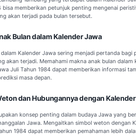
 bisa memberikan petunjuk penting mengenai perist
ng akan terjadi pada bulan tersebut.
ak Bulan dalam Kalender Jawa
 dalam Kalender Jawa sering menjadi pertanda bagi p
ng akan terjadi. Memahami makna anak bulan dalam 
awa Juli Tahun 1984 dapat memberikan informasi t
rediksi masa depan.
Weton dan Hubungannya dengan Kalender
pakan konsep penting dalam budaya Jawa yang berk
anggalan Jawa. Mengaitkan simbol weton dengan K
Tahun 1984 dapat memberikan pemahaman lebih dal