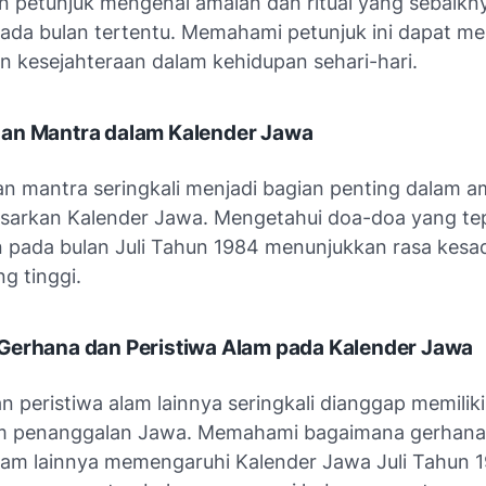
 petunjuk mengenai amalan dan ritual yang sebaikn
pada bulan tertentu. Memahami petunjuk ini dapat m
n kesejahteraan dalam kehidupan sehari-hari.
an Mantra dalam Kalender Jawa
n mantra seringkali menjadi bagian penting dalam a
dasarkan Kalender Jawa. Mengetahui doa-doa yang te
n pada bulan Juli Tahun 1984 menunjukkan rasa kesa
ng tinggi.
Gerhana dan Peristiwa Alam pada Kalender Jawa
n peristiwa alam lainnya seringkali dianggap memilik
am penanggalan Jawa. Memahami bagaimana gerhana
alam lainnya memengaruhi Kalender Jawa Juli Tahun 