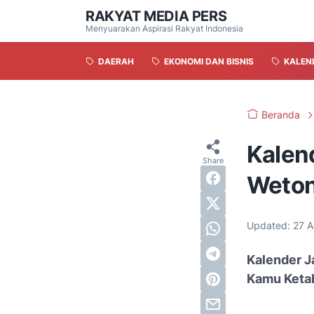
RAKYAT MEDIA PERS
Menyuarakan Aspirasi Rakyat Indonesia
DAERAH
EKONOMI DAN BISNIS
KALEN
Beranda
Kalen
Weto
Updated:
27 
Kalender J
Kamu Keta