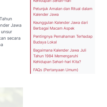
Kehidupan Sehari-hari
Petunjuk Amalan dan Ritual dalam
Kalender Jawa
 Tahun
Keunggulan Kalender Jawa dari
lender Jawa
Berbagai Macam Aspek
 unsur
Pentingnya Pemahaman Terhadap
kan secara
Budaya Lokal
na
Bagaimana Kalender Jawa Juli
Tahun 1984 Memengaruhi
Kehidupan Sehari-hari Kita?
FAQs (Pertanyaan Umum)