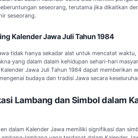
keberuntungan seseorang, terutama jika dikaitkan d
ahir seseorang.
ting Kalender Jawa Juli Tahun 1984
awa tidak hanya sekadar alat untuk mencatat waktu, 
akna yang dalam dalam kehidupan sehari-hari masya
Kalender Jawa Juli Tahun 1984 dapat memberikan 
engenai budaya dan tradisi Jawa secara keseluruha
ikasi Lambang dan Simbol dalam K
en dalam Kalender Jawa memiliki signifikasi dan sim
. Lambang-lambang yang terdapat dalam Kalender Jaw