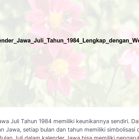
awa Juli Tahun 1984 memiliki keunikannya sendiri. D
n Jawa, setiap bulan dan tahun memiliki simbolisasi
 Bulan Juli dalam kalender Jawa bisa memiliki pengar