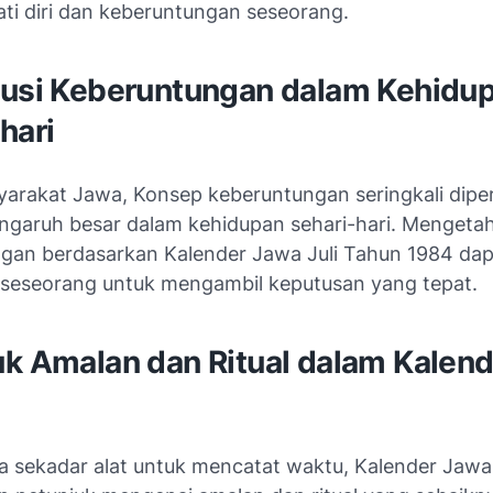
ati diri dan keberuntungan seseorang.
busi Keberuntungan dalam Kehidu
hari
arakat Jawa, Konsep keberuntungan seringkali dipe
engaruh besar dalam kehidupan sehari-hari. Mengetah
gan berdasarkan Kalender Jawa Juli Tahun 1984 dap
eseorang untuk mengambil keputusan yang tepat.
uk Amalan dan Ritual dalam Kalend
a sekadar alat untuk mencatat waktu, Kalender Jawa