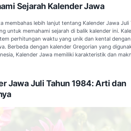
mi Sejarah Kalender Jawa
ta membahas lebih lanjut tentang Kalender Jawa Juli
ng untuk memahami sejarah di balik kalender ini. Ka
istem perhitungan waktu yang unik dan kental dengan
a. Berbeda dengan kalender Gregorian yang diguna
onesia, Kalender Jawa memiliki karakteristik dan mak
r Jawa Juli Tahun 1984: Arti dan
nya