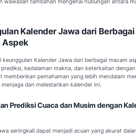
n wawasan tambahan mengenai hubungan antara ma
ulan Kalender Jawa dari Berbagai
 Aspek
 keunggulan Kalender Jawa dari berbagai macam asp
 prediksi, kedalaman makna, dan keterkaitan denga
at memberikan pemahaman yang lebih mendalam me
 menjaga dan melestarikan kalender ini.
an Prediksi Cuaca dan Musim dengan Kal
awa seringkali dapat menjadi acuan yang akurat dal