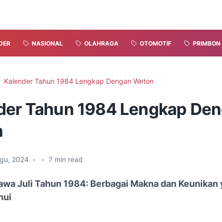
DER
NASIONAL
OLAHRAGA
OTOMOTIF
PRIMBON
Kalender Tahun 1984 Lengkap Dengan Weton
der Tahun 1984 Lengkap De
n
Agu, 2024
•
•
7
min read
awa Juli Tahun 1984: Berbagai Makna dan Keunikan 
hui