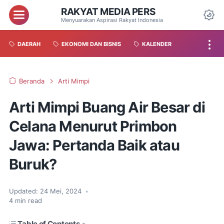
RAKYAT MEDIA PERS
Menyuarakan Aspirasi Rakyat Indonesia
DAERAH
EKONOMI DAN BISNIS
KALENDER
Beranda
Arti Mimpi
Arti Mimpi Buang Air Besar di
Celana Menurut Primbon
Jawa: Pertanda Baik atau
Buruk?
Updated:
24 Mei, 2024
•
4
min read
Table of Contents