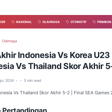
DER
NASIONAL
OLAHRAGA
OTOMOTIF
PRIMBON
Olahraga
khir Indonesia Vs Korea U23 
sia Vs Thailand Skor Akhir 5
pr, 2024
•
•
3
min read
onesia Vs Thailand Skor Akhir 5-2 | Final SEA Games
h Pertandingan