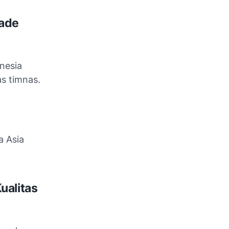
kade
nesia
s timnas.
a Asia
ualitas