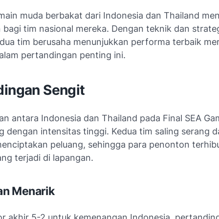
ain muda berbakat dari Indonesia dan Thailand menj
 bagi tim nasional mereka. Dengan teknik dan strate
dua tim berusaha menunjukkan performa terbaik mer
alam pertandingan penting ini.
dingan Sengit
an antara Indonesia dan Thailand pada Final SEA G
 dengan intensitas tinggi. Kedua tim saling serang 
nciptakan peluang, sehingga para penonton terhib
ang terjadi di lapangan.
an Menarik
r akhir 5-2 untuk kemenangan Indonesia, pertandin