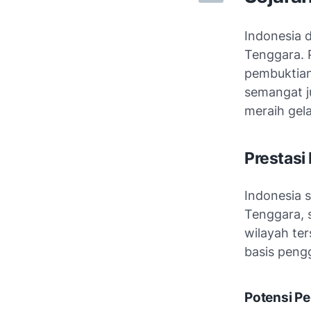
Indonesia d
Tenggara. 
pembuktian 
semangat j
meraih gela
Prestasi
Indonesia 
Tenggara, 
wilayah ter
basis peng
Potensi Pe