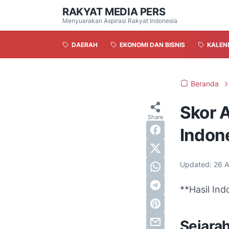
RAKYAT MEDIA PERS
Menyuarakan Aspirasi Rakyat Indonesia
DAERAH
EKONOMI DAN BISNIS
KALEN
Beranda
Skor A
Indone
Updated:
26 A
**Hasil Ind
Sejara