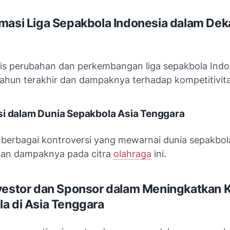
masi Liga Sepakbola Indonesia dalam De
is perubahan dan perkembangan liga sepakbola Indo
tahun terakhir dan dampaknya terhadap kompetitivita
si dalam Dunia Sepakbola Asia Tenggara
erbagai kontroversi yang mewarnai dunia sepakbol
dan dampaknya pada citra
olahraga
ini.
vestor dan Sponsor dalam Meningkatkan K
a di Asia Tenggara