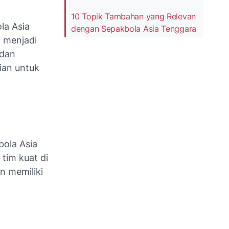
10 Topik Tambahan yang Relevan
la Asia
dengan Sepakbola Asia Tenggara
 menjadi
 dan
ian untuk
bola Asia
tim kuat di
n memiliki