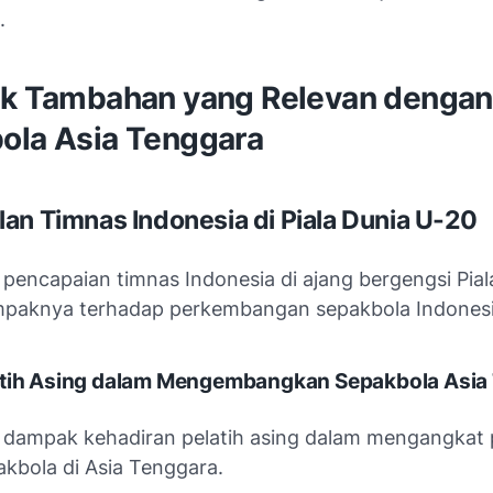
.
ik Tambahan yang Relevan dengan
ola Asia Tenggara
an Timnas Indonesia di Piala Dunia U-20
 pencapaian timnas Indonesia di ajang bergengsi Pial
paknya terhadap perkembangan sepakbola Indonesi
atih Asing dalam Mengembangkan Sepakbola Asia
i dampak kehadiran pelatih asing dalam mengangkat 
akbola di Asia Tenggara.