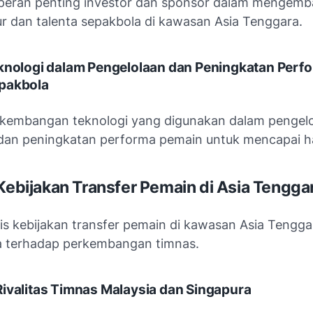
peran penting investor dan sponsor dalam mengem
ur dan talenta sepakbola di kawasan Asia Tenggara.
eknologi dalam Pengelolaan dan Peningkatan Perf
pakbola
rkembangan teknologi yang digunakan dalam pengelo
dan peningkatan performa pemain untuk mencapai has
 Kebijakan Transfer Pemain di Asia Tengga
is kebijakan transfer pemain di kawasan Asia Tengga
 terhadap perkembangan timnas.
ivalitas Timnas Malaysia dan Singapura