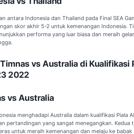
an antara Indonesia dan Thailand pada Final SEA G
engan skor akhir 5-2 untuk kemenangan Indonesia. T
njukkan performa yang luar biasa dan meraih gelar
ngga.
 Timnas vs Australia di Kualifikasi 
23 2022
onesia menghadapi Australia dalam kualifikasi Piala 
n pertandingan yang sangat menegangkan. Kedua t
eras untuk meraih kemenangan dan melaju ke babak