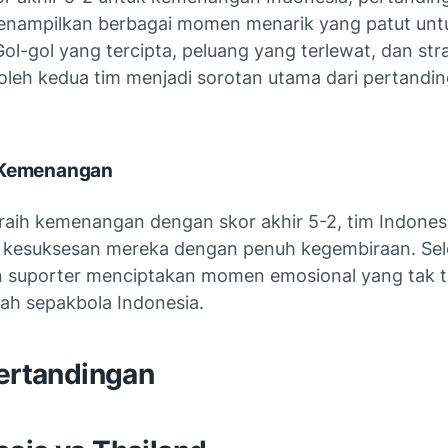
enampilkan berbagai momen menarik yang patut unt
ol-gol yang tercipta, peluang yang terlewat, dan str
oleh kedua tim menjadi sorotan utama dari pertandi
 Kemenangan
raih kemenangan dengan skor akhir 5-2, tim Indones
kesuksesan mereka dengan penuh kegembiraan. Sele
 suporter menciptakan momen emosional yang tak t
rah sepakbola Indonesia.
Pertandingan