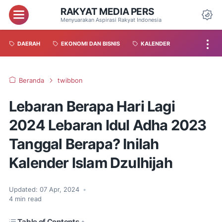
RAKYAT MEDIA PERS
Menyuarakan Aspirasi Rakyat Indonesia
DAERAH
EKONOMI DAN BISNIS
KALENDER
Beranda
twibbon
Lebaran Berapa Hari Lagi
2024 Lebaran Idul Adha 2023
Tanggal Berapa? Inilah
Kalender Islam Dzulhijah
Updated:
07 Apr, 2024
•
4
min read
Table of Contents