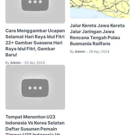
Jalur Kereta Jawa Kereta
Cara Menggambar Ucapan
Jalur Jaringan Jawa
Selamat Hari Raya Idul Fitri
Rencana Tengah Pulau
22+ Gambar Suasana Hari
Busmania Railfans
Raya Idul Fitri, Gambar
By
Admin
26 Apr, 2024
•
Baru!
By
Admin
26 Apr, 2024
•
Tempat Menonton U23
Indonesia Vs Korea Selatan
Daftar Susunan Pemain
Timnas U23 Indonesia Vs