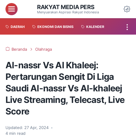
RAKYAT MEDIA PERS
Menyuarakan Aspirasi Rakyat Indonesia
DAERAH
EKONOMI DAN BISNIS
KALENDER
Beranda
Olahraga
Al-nassr Vs Al Khaleej:
Pertarungan Sengit Di Liga
Saudi Al-nassr Vs Al-khaleej
Live Streaming, Telecast, Live
Score
Updated:
27 Apr, 2024
•
4
min read