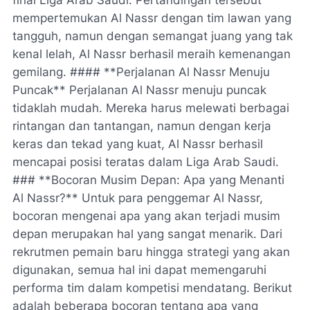
final Liga Arab Saudi. Pertandingan tersebut
mempertemukan Al Nassr dengan tim lawan yang
tangguh, namun dengan semangat juang yang tak
kenal lelah, Al Nassr berhasil meraih kemenangan
gemilang. #### **Perjalanan Al Nassr Menuju
Puncak** Perjalanan Al Nassr menuju puncak
tidaklah mudah. Mereka harus melewati berbagai
rintangan dan tantangan, namun dengan kerja
keras dan tekad yang kuat, Al Nassr berhasil
mencapai posisi teratas dalam Liga Arab Saudi.
### **Bocoran Musim Depan: Apa yang Menanti
Al Nassr?** Untuk para penggemar Al Nassr,
bocoran mengenai apa yang akan terjadi musim
depan merupakan hal yang sangat menarik. Dari
rekrutmen pemain baru hingga strategi yang akan
digunakan, semua hal ini dapat memengaruhi
performa tim dalam kompetisi mendatang. Berikut
adalah beberapa bocoran tentang apa yang