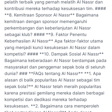
pelatih terbaik yang pernah melatih Al Nassr dan
kontribusi mereka terhadap kesuksesan tim. ####
**8. Kemitraan Sponsor Al Nassr** Bagaimana
kemitraan dengan sponsor memengaruhi
perkembangan dan keberlanjutan Al Nassr
sebagai klub? #### **9. Faktor Penentu
Keberhasilan Al Nassr** Apa faktor-faktor utama
yang menjadi kunci kesuksesan Al Nassr dalam
kompetisi? #### **10. Dampak Sosial Al Nassr**
Bagaimana keberadaan Al Nassr berdampak pada
masyarakat dan penggemar sepak bola di seluruh
dunia? ### **FAQs tentang Al Nassr** **1. Apa
alasan di balik popularitas Al Nassr sebagai tim
sepak bola?** Al Nassr telah meraih popularitas
karena prestasi gemilang mereka dalam berbagai
kompetisi dan dedikasi mereka terhadap
kesuksesan. **2. Bagaimana cara memperoleh