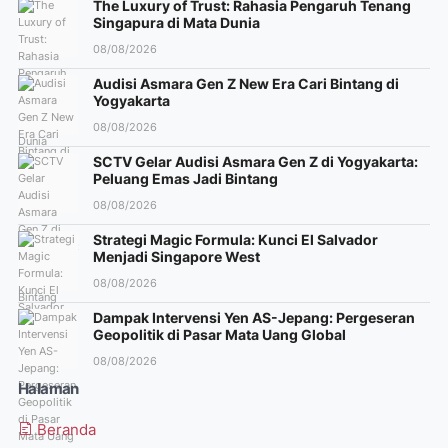
The Luxury of Trust: Rahasia Pengaruh Tenang
Singapura di Mata Dunia
08/08/2026
Audisi Asmara Gen Z New Era Cari Bintang di
Yogyakarta
08/08/2026
SCTV Gelar Audisi Asmara Gen Z di Yogyakarta:
Peluang Emas Jadi Bintang
08/08/2026
Strategi Magic Formula: Kunci El Salvador
Menjadi Singapore West
08/08/2026
Dampak Intervensi Yen AS-Jepang: Pergeseran
Geopolitik di Pasar Mata Uang Global
08/08/2026
Halaman
Beranda