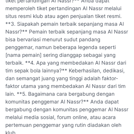
tiket pertandingan Al Nassr?** Anda dapat
memperoleh tiket pertandingan Al Nassr melalui
situs resmi klub atau agen penjualan tiket resmi.
**3. Siapakah pemain terbaik sepanjang masa Al
Nassr?** Pemain terbaik sepanjang masa Al Nassr
bisa bervariasi menurut sudut pandang
penggemar, namun beberapa legenda seperti
[nama pemain] sering dianggap sebagai yang
terbaik. **4. Apa yang membedakan Al Nassr dari
tim sepak bola lainnya?** Keberhasilan, dedikasi,
dan semangat juang yang tinggi adalah faktor-
faktor utama yang membedakan Al Nassr dari tim
lain. **5. Bagaimana cara bergabung dengan
komunitas penggemar Al Nassr?** Anda dapat
bergabung dengan komunitas penggemar Al Nassr
melalui media sosial, forum online, atau acara
pertemuan penggemar yang rutin diadakan oleh
klub.