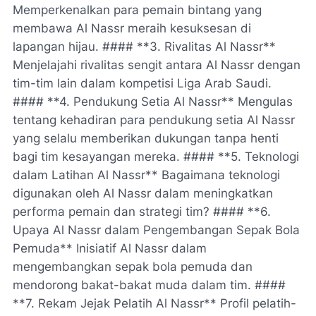
Memperkenalkan para pemain bintang yang
membawa Al Nassr meraih kesuksesan di
lapangan hijau. #### **3. Rivalitas Al Nassr**
Menjelajahi rivalitas sengit antara Al Nassr dengan
tim-tim lain dalam kompetisi Liga Arab Saudi.
#### **4. Pendukung Setia Al Nassr** Mengulas
tentang kehadiran para pendukung setia Al Nassr
yang selalu memberikan dukungan tanpa henti
bagi tim kesayangan mereka. #### **5. Teknologi
dalam Latihan Al Nassr** Bagaimana teknologi
digunakan oleh Al Nassr dalam meningkatkan
performa pemain dan strategi tim? #### **6.
Upaya Al Nassr dalam Pengembangan Sepak Bola
Pemuda** Inisiatif Al Nassr dalam
mengembangkan sepak bola pemuda dan
mendorong bakat-bakat muda dalam tim. ####
**7. Rekam Jejak Pelatih Al Nassr** Profil pelatih-